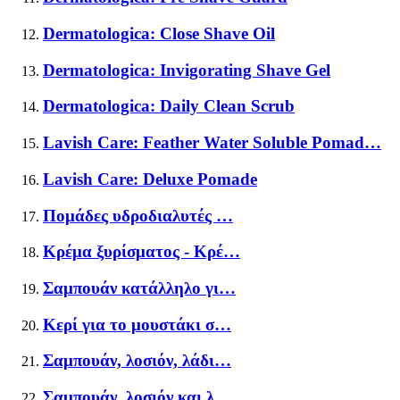
Dermatologica: Close Shave Oil
Dermatologica: Invigorating Shave Gel
Dermatologica: Daily Clean Scrub
Lavish Care: Feather Water Soluble Pomad…
Lavish Care: Deluxe Pomade
Πομάδες υδροδιαλυτές …
Κρέμα ξυρίσματος - Κρέ…
Σαμπουάν κατάλληλο γι…
Κερί για το μουστάκι σ…
Σαμπουάν, λοσιόν, λάδι…
Σαμπουάν, λοσιόν και λ…