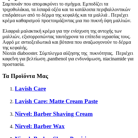
Σαμπουάν που απομακρύνει το σμήγμα. Εμποδίζει τα
τριχοθυλάκια, τα λιπαρά οξέα και τα κατάλοιπα περιβαλλοντικών
επιδράσεων από το δέρμα της κεφαλής και τα μαλλιά . Περιέχει
κρέμα καθαρισμού προετοιμάζοντας μια πιο πυκνή όψη μαλλιών.
Ελαφριά μαλακτική κρέμα για την ενίσχυση της αντοχής των
μαλλιών, εξισορροπώντας ταυτόχρονα τα επίπεδα υγρασίας τους.
Αφρό με αντιοξειδωτικά και βότανα που αναζωογονούν το δέρμα
της κεφαλής.
Nioxin diabooster. Σύμπλεγμα αύξησης της πυκνότητας. Περιέχει
καφεΐνη για βελτίωση ,panthenol για ενδυνάμωση, niacinamide για
προστασία.
Τα Προϊόντα Μας
Lavish Care
Lavish Care: Matte Cream Paste
Nirvel: Barber Shaving Cream
Nirvel: Barber Wax