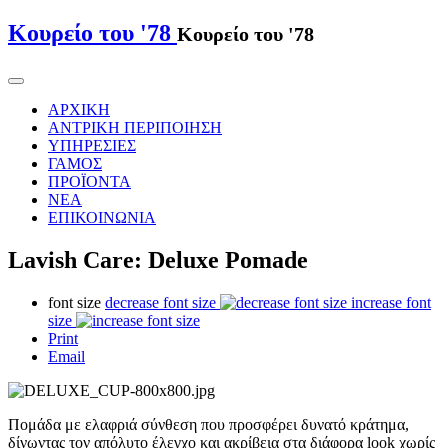
Κουρείο του '78
Κουρείο του '78
ΑΡΧΙΚΗ
ΑΝΤΡΙΚΗ ΠΕΡΙΠΟΙΗΣΗ
ΥΠΗΡΕΣΙΕΣ
ΓΑΜΟΣ
ΠΡΟΪΟΝΤΑ
ΝΕΑ
ΕΠΙΚΟΙΝΩΝΙΑ
Lavish Care: Deluxe Pomade
font size
decrease font size
increase font
size
Print
Email
Πομάδα με ελαφριά σύνθεση που προσφέρει δυνατό κράτημα,
δίνωντας τον απόλυτο έλεγχο και ακρίβεια στα διάφορα look χωρίς