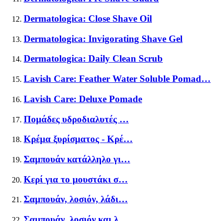
Dermatologica: Close Shave Oil
Dermatologica: Invigorating Shave Gel
Dermatologica: Daily Clean Scrub
Lavish Care: Feather Water Soluble Pomad…
Lavish Care: Deluxe Pomade
Πομάδες υδροδιαλυτές …
Κρέμα ξυρίσματος - Κρέ…
Σαμπουάν κατάλληλο γι…
Κερί για το μουστάκι σ…
Σαμπουάν, λοσιόν, λάδι…
Σαμπουάν, λοσιόν και λ…