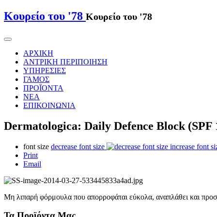
Κουρείο του '78
Κουρείο του '78
ΑΡΧΙΚΗ
ΑΝΤΡΙΚΗ ΠΕΡΙΠΟΙΗΣΗ
ΥΠΗΡΕΣΙΕΣ
ΓΑΜΟΣ
ΠΡΟΪΟΝΤΑ
ΝΕΑ
ΕΠΙΚΟΙΝΩΝΙΑ
Dermatologica: Daily Defence Block (SPF 
font size
decrease font size
increase font si
Print
Email
Μη λιπαρή φόρμουλα που απορροφάται εύκολα, αναπλάθει και προστ
Τα Προϊόντα Μας